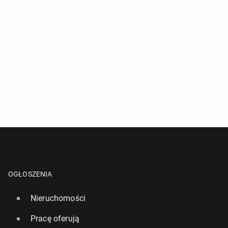
OGŁOSZENIA
Nieruchomości
Pracę oferują