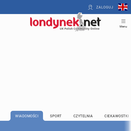
ZALOGUJ
Menu
WIADOMOŚCI
SPORT
CZYTELNIA
CIEKAWOSTKI