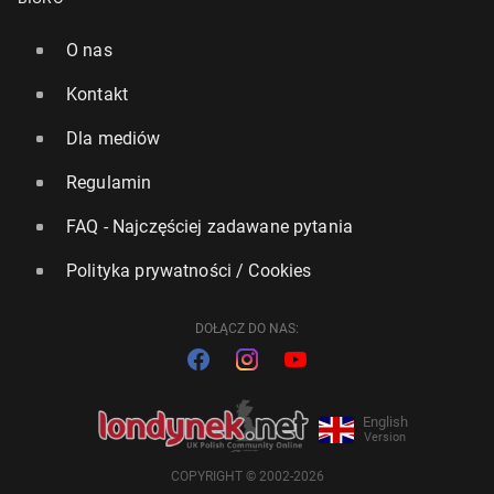
O nas
Kontakt
Dla mediów
Regulamin
FAQ - Najczęściej zadawane pytania
Polityka prywatności / Cookies
DOŁĄCZ DO NAS:
English
Version
COPYRIGHT © 2002-2026