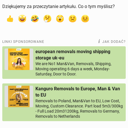
Dziękujemy za przeczytanie artykułu. Co o tym myślisz?
LINKI SPONSOROWANE
JAK DODAĆ?
european removals moving shipping
storage uk-eu
We are No1 Man&Van, Removals, Shipping,
Moving operating 6 days a week, Monday-
Saturday, Door to Door.
Kanguro Removals to Europe, Man & Van
to EU
Removals to Poland, Man&Van to EU, Low Cost,
Moving, Custom Clearance. Part load 5m3/300kg
- Full Load 20m31200kg, Removals to Germany,
Removals to Netherlands