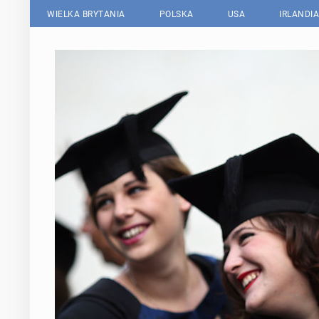
WIELKA BRYTANIA
POLSKA
USA
IRLANDIA