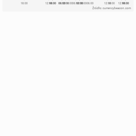
Źródło: currencybeacon.com