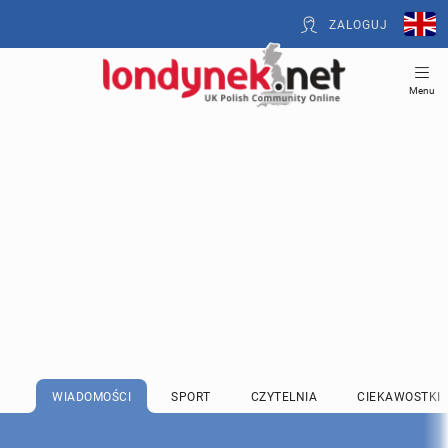
ZALOGUJ
Menu
WIADOMOŚCI
SPORT
CZYTELNIA
CIEKAWOSTKI