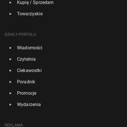
Kupię / Sprzedam
Towarzyskie
DZIAŁY PORTALU
Wiadomości
Czytelnia
Ciekawostki
Poradnik
Promocje
Wydarzenia
REKLAMA