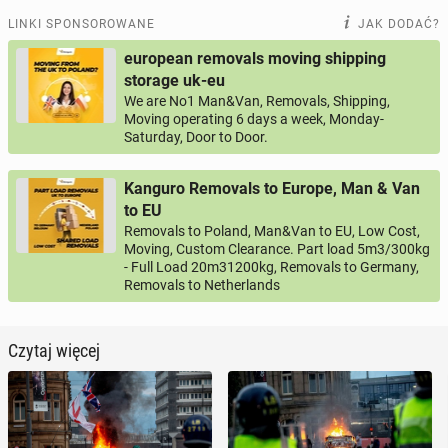
LINKI SPONSOROWANE
JAK DODAĆ?
european removals moving shipping
storage uk-eu
We are No1 Man&Van, Removals, Shipping,
Moving operating 6 days a week, Monday-
Saturday, Door to Door.
Kanguro Removals to Europe, Man & Van
to EU
Removals to Poland, Man&Van to EU, Low Cost,
Moving, Custom Clearance. Part load 5m3/300kg
- Full Load 20m31200kg, Removals to Germany,
Removals to Netherlands
Czytaj więcej