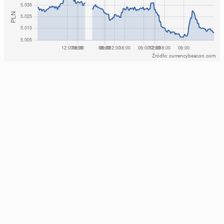
Źródło: currencybeacon.com