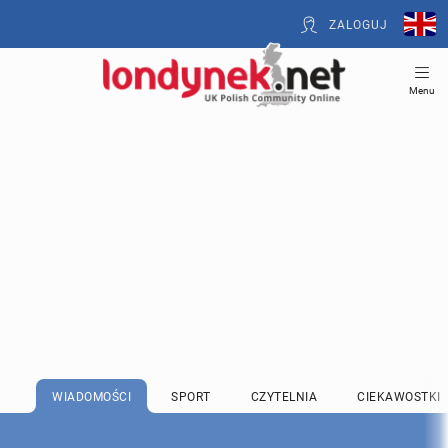
ZALOGUJ
Menu
WIADOMOŚCI
SPORT
CZYTELNIA
CIEKAWOSTKI