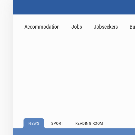
Accommodation
Jobs
Jobseekers
Bu
NEWS
SPORT
READING ROOM