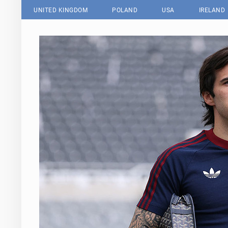
UNITED KINGDOM
POLAND
USA
IRELAND