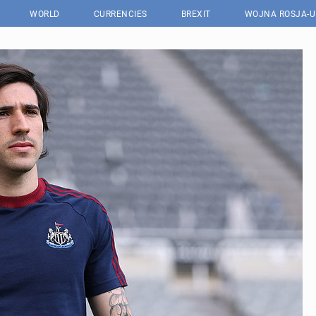
WORLD
CURRENCIES
BREXIT
WOJNA ROSJA-U