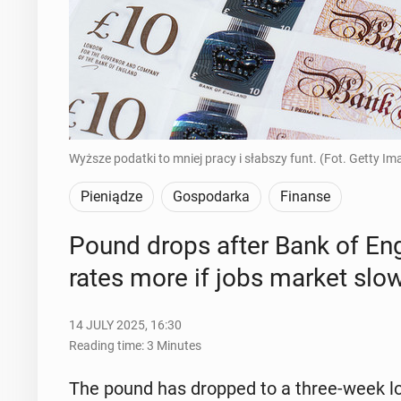
Wyższe podatki to mniej pracy i słabszy funt. (Fot. Getty Im
Pieniądze
Gospodarka
Finanse
Pound drops after Bank of Engla
rates more if jobs market slo
14 JULY 2025, 16:30
Reading time: 3 Minutes
The pound has dropped to a three-week low