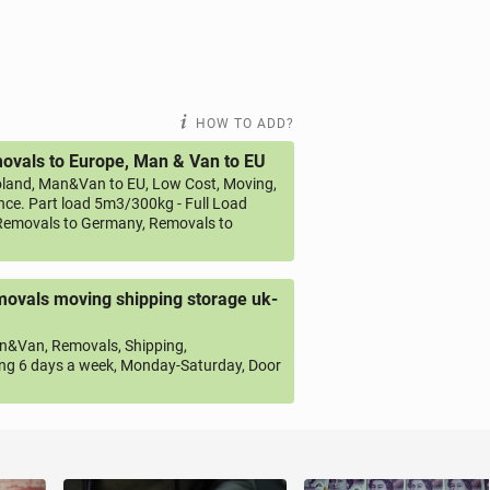
HOW TO ADD?
vals to Europe, Man & Van to EU
land, Man&Van to EU, Low Cost, Moving,
ce. Part load 5m3/300kg - Full Load
emovals to Germany, Removals to
ovals moving shipping storage uk-
&Van, Removals, Shipping,
ng 6 days a week, Monday-Saturday, Door