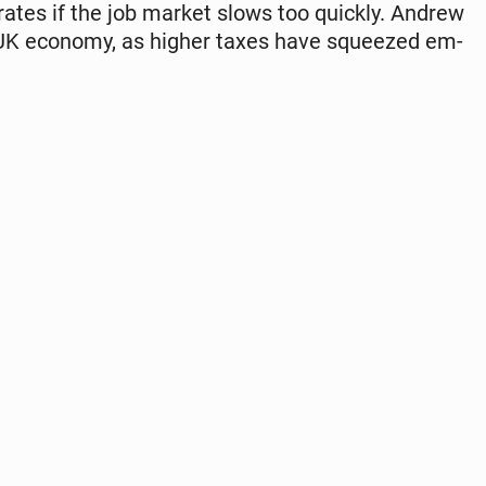
t rates if the job market slows too quickly. Andrew
e UK economy, as higher taxes have squeezed em­