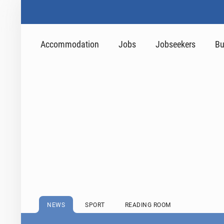
Accommodation
Jobs
Jobseekers
Bu
NEWS
SPORT
READING ROOM