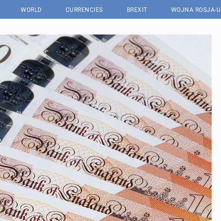
WORLD
CURRENCIES
BREXIT
WOJNA ROSJA-U