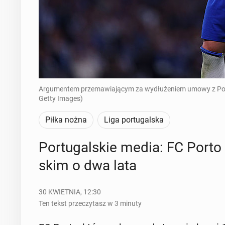
Argumentem przemawiającym za wydłużeniem umowy z Polak
Getty Images)
Piłka nożna
Liga portugalska
Por­tu­gal­skie media: FC Porto
skim o dwa lata
30 KWIETNIA, 12:30
Ten tekst przeczytasz w 3 minuty