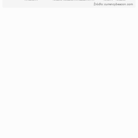
Źródło: currencybeacon.com