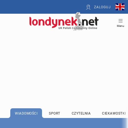
ZALOGUJ
Menu
WIADOMOŚCI
SPORT
CZYTELNIA
CIEKAWOSTKI