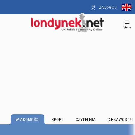
ZALOGUJ
Menu
WIADOMOŚCI
SPORT
CZYTELNIA
CIEKAWOSTKI