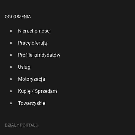
OGŁOSZENIA
Nieruchomości
Pracę oferują
Profile kandydatów
Usługi
Motoryzacja
Kupię / Sprzedam
Towarzyskie
DZIAŁY PORTALU