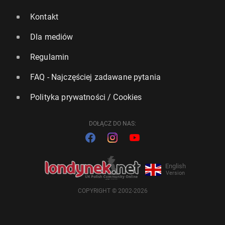
Kontakt
Dla mediów
Regulamin
FAQ - Najczęściej zadawane pytania
Polityka prywatności / Cookies
DOŁĄCZ DO NAS:
English
Version
COPYRIGHT © 2002-2026