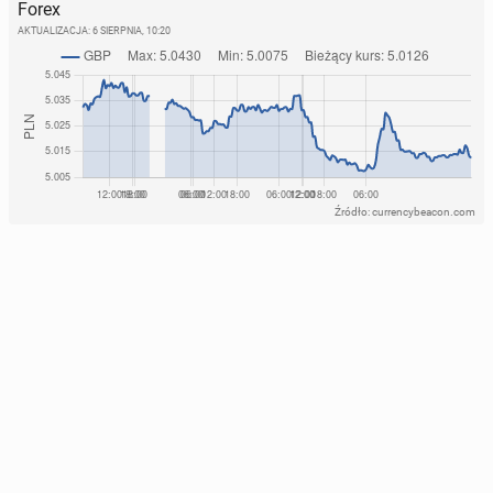
Forex
AKTUALIZACJA:
6 SIERPNIA, 10:20
Źródło: currencybeacon.com