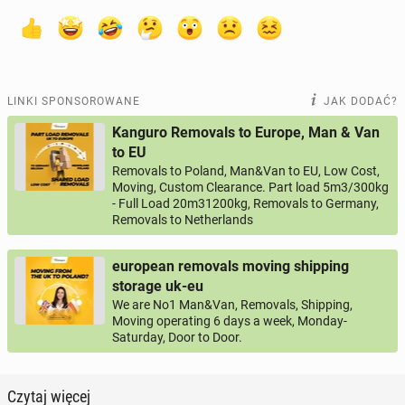
LINKI SPONSOROWANE
JAK DODAĆ?
Kanguro Removals to Europe, Man & Van
to EU
Removals to Poland, Man&Van to EU, Low Cost,
Moving, Custom Clearance. Part load 5m3/300kg
- Full Load 20m31200kg, Removals to Germany,
Removals to Netherlands
european removals moving shipping
storage uk-eu
We are No1 Man&Van, Removals, Shipping,
Moving operating 6 days a week, Monday-
Saturday, Door to Door.
Czytaj więcej