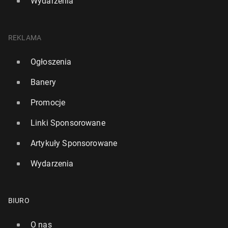
Wydarzenia
REKLAMA
Ogłoszenia
Banery
Promocje
Linki Sponsorowane
Artykuły Sponsorowane
Wydarzenia
BIURO
O nas