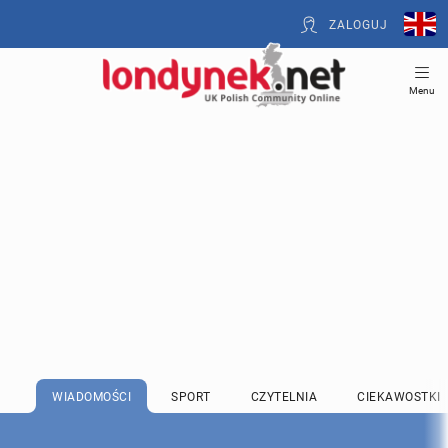
ZALOGUJ
Menu
WIADOMOŚCI
SPORT
CZYTELNIA
CIEKAWOSTKI