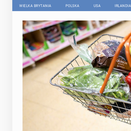
WIELKA BRYTANIA
POLSKA
USA
IRLANDIA