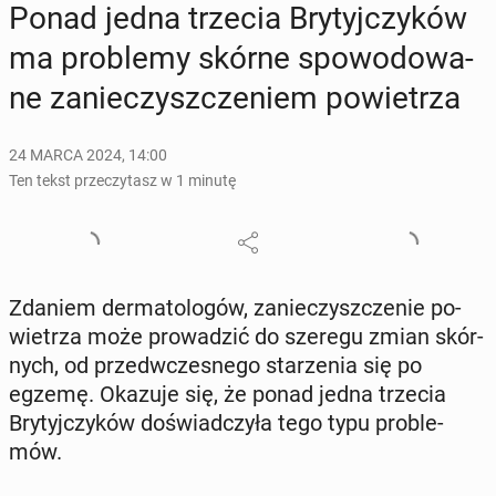
Ponad jedna trzecia Bry­tyj­czy­ków
ma pro­ble­my skórne spo­wo­do­wa­
ne za­nie­czysz­cze­niem po­wie­trza
24 MARCA 2024, 14:00
Ten tekst przeczytasz w 1 minutę
Zdaniem der­ma­to­lo­gów, za­nie­czysz­cze­nie po­
wie­trza może pro­wa­dzić do szeregu zmian skór­
nych, od przed­wcze­sne­go sta­rze­nia się po
egzemę. Okazuje się, że ponad jedna trzecia
Bry­tyj­czy­ków do­świad­czy­ła tego typu pro­ble­
mów.