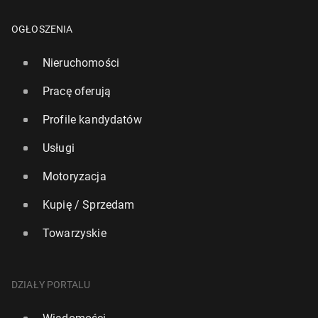
OGŁOSZENIA
Nieruchomości
Pracę oferują
Profile kandydatów
Usługi
Motoryzacja
Kupię / Sprzedam
Towarzyskie
DZIAŁY PORTALU