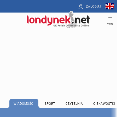
ZALOGUJ
Menu
WIADOMOŚCI
SPORT
CZYTELNIA
CIEKAWOSTKI