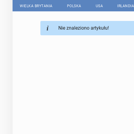
WIELKA BRYTANIA
POLSKA
USA
IRLANDIA
Nie znaleziono artykułu!