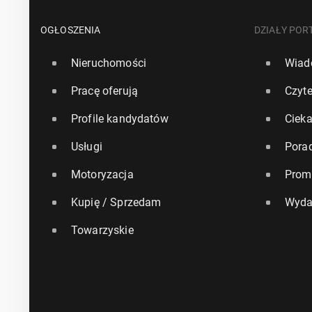
OGŁOSZENIA
DZIAŁY POR
Nieruchomości
Wiad
Pracę oferują
Czyte
Profile kandydatów
Ciek
Usługi
Pora
Motoryzacja
Prom
Kupię / Sprzedam
Wyda
Towarzyskie