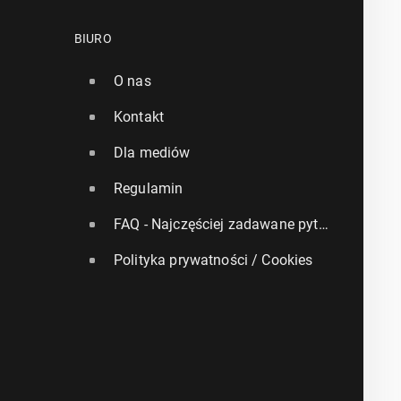
BIURO
O nas
Kontakt
Dla mediów
Regulamin
FAQ - Najczęściej zadawane pytania
Polityka prywatności / Cookies