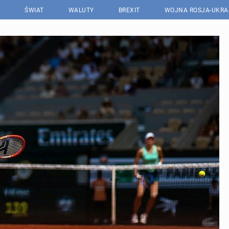
ŚWIAT
WALUTY
BREXIT
WOJNA ROSJA-UKRA