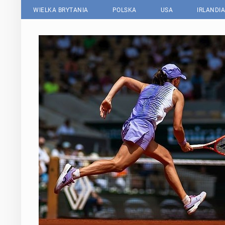
WIELKA BRYTANIA
POLSKA
USA
IRLANDIA