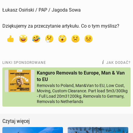
Łukasz Osiński / PAP / Jagoda Sowa
Dziękujemy za przeczytanie artykułu. Co o tym myślisz?
LINKI SPONSOROWANE
JAK DODAĆ?
Kanguro Removals to Europe, Man & Van
to EU
Removals to Poland, Man&Van to EU, Low Cost,
Moving, Custom Clearance. Part load 5m3/300kg
- Full Load 20m31200kg, Removals to Germany,
Removals to Netherlands
Czytaj więcej