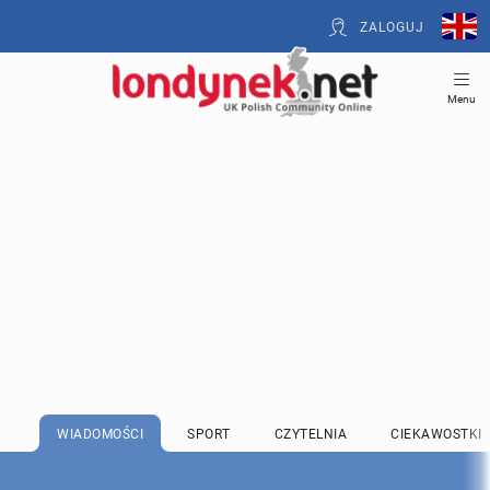
ZALOGUJ
Menu
WIADOMOŚCI
SPORT
CZYTELNIA
CIEKAWOSTKI