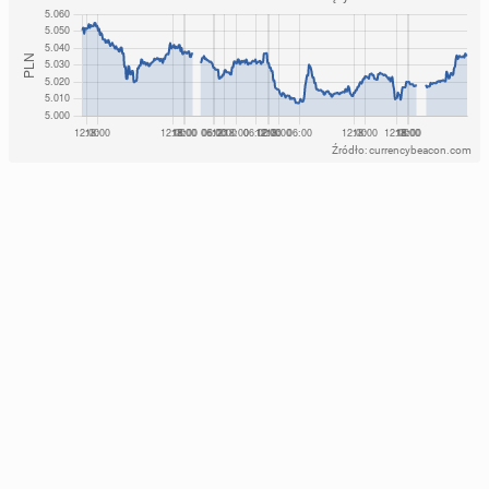
Źródło: currencybeacon.com