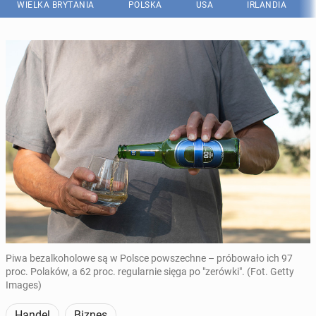
WIELKA BRYTANIA
POLSKA
USA
IRLANDIA
Piwa bezalkoholowe są w Polsce powszechne – próbowało ich 97
proc. Polaków, a 62 proc. regularnie sięga po "zerówki". (Fot. Getty
Images)
Handel
Biznes