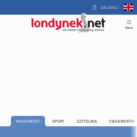
ZALOGUJ
Menu
WIADOMOŚCI
SPORT
CZYTELNIA
CIEKAWOSTKI