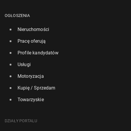
OGŁOSZENIA
Nieruchomości
Pracę oferują
Profile kandydatów
Usługi
Motoryzacja
Kupię / Sprzedam
Towarzyskie
DZIAŁY PORTALU