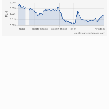
Źródło: currencybeacon.com