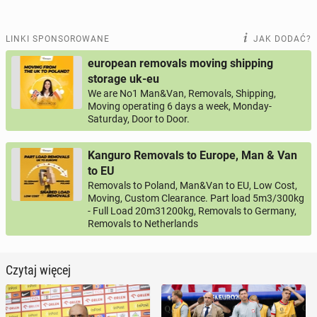
LINKI SPONSOROWANE
JAK DODAĆ?
european removals moving shipping
storage uk-eu
We are No1 Man&Van, Removals, Shipping,
Moving operating 6 days a week, Monday-
Saturday, Door to Door.
Kanguro Removals to Europe, Man & Van
to EU
Removals to Poland, Man&Van to EU, Low Cost,
Moving, Custom Clearance. Part load 5m3/300kg
- Full Load 20m31200kg, Removals to Germany,
Removals to Netherlands
Czytaj więcej