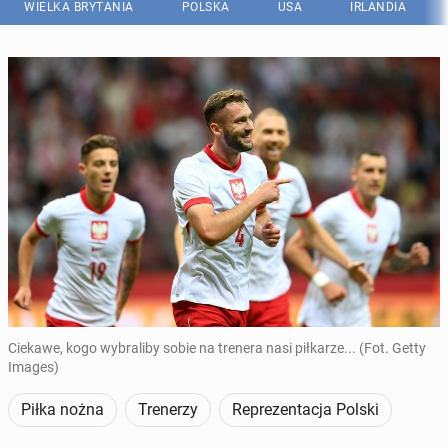
WIELKA BRYTANIA
POLSKA
USA
IRLANDIA
Ciekawe, kogo wybraliby sobie na trenera nasi piłkarze... (Fot. Getty
Images)
Piłka nożna
Trenerzy
Reprezentacja Polski