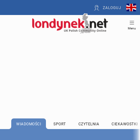
ZALOGUJ
Menu
WIADOMOŚCI
SPORT
CZYTELNIA
CIEKAWOSTKI