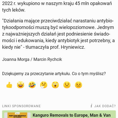
2022 r. wy­ku­pio­no w naszym kraju 45 mln opa­ko­wań
tych leków.
"Dzia­ła­nia mające prze­ciw­dzia­łać na­ra­sta­niu an­ty­bio­
ty­ko­od­por­no­ści muszą być wie­lo­po­zio­mo­we. Jednym
z naj­waż­niej­szych działań jest pod­nie­sie­nie świa­do­
mo­ści i edu­ko­wa­nia, kiedy an­ty­bio­tyk jest po­trzeb­ny, a
kiedy nie" - tłu­ma­czy­ła prof. Hry­nie­wicz.
Joanna Morga / Marcin Rychcik
Dziękujemy za przeczytanie artykułu. Co o tym myślisz?
LINKI SPONSOROWANE
JAK DODAĆ?
Kanguro Removals to Europe, Man & Van