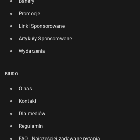
Banery
Promocje
Linki Sponsorowane
Artykuły Sponsorowane
Wydarzenia
BIURO
O nas
Kontakt
Dla mediów
Regulamin
FAQ - Najczęściej zadawane pytania