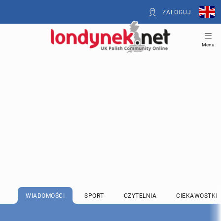
ZALOGUJ
Menu
WIADOMOŚCI
SPORT
CZYTELNIA
CIEKAWOSTKI