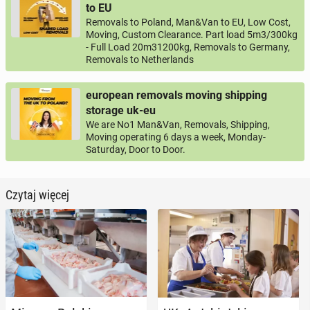
to EU
Removals to Poland, Man&Van to EU, Low Cost,
Moving, Custom Clearance. Part load 5m3/300kg
- Full Load 20m31200kg, Removals to Germany,
Removals to Netherlands
european removals moving shipping
storage uk-eu
We are No1 Man&Van, Removals, Shipping,
Moving operating 6 days a week, Monday-
Saturday, Door to Door.
Czytaj więcej