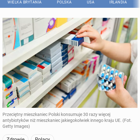
WIELKA BRYTANIA
POLSKA
USA
IRLANDIA
Przeciętny mieszkaniec Polski konsumuje 30 razy więcej
antybiotyków niż mieszkaniec jakiegokolwiek innego kraju UE. (Fot.
Getty Images)
Zdrowie
Polacy