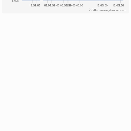
Źródło: currencybeacon.com