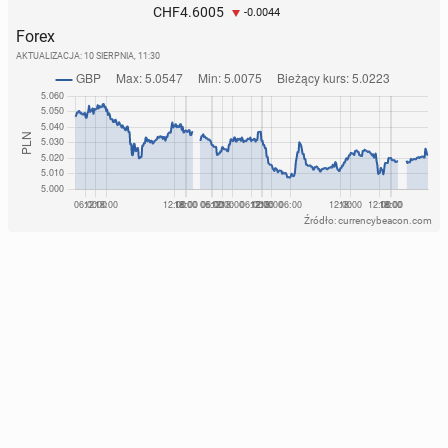
4.6005
CHF
-0.0044
Forex
AKTUALIZACJA:
10 SIERPNIA, 11:30
Źródło: currencybeacon.com