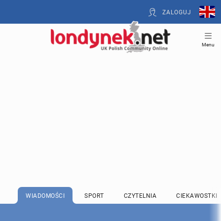
ZALOGUJ
Menu
WIADOMOŚCI
SPORT
CZYTELNIA
CIEKAWOSTKI