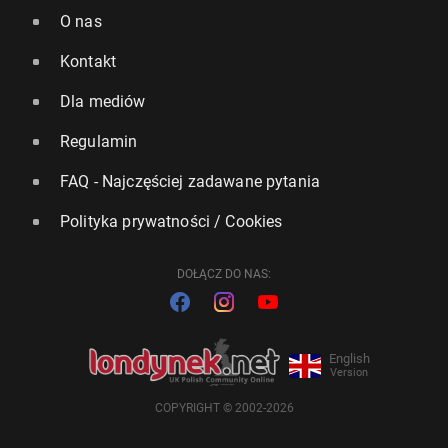
O nas
Kontakt
Dla mediów
Regulamin
FAQ - Najczęściej zadawane pytania
Polityka prywatności / Cookies
DOŁĄCZ DO NAS:
English
Version
COPYRIGHT © 2002-2026