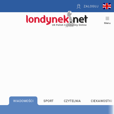
ZALOGUJ
Menu
WIADOMOŚCI
SPORT
CZYTELNIA
CIEKAWOSTKI