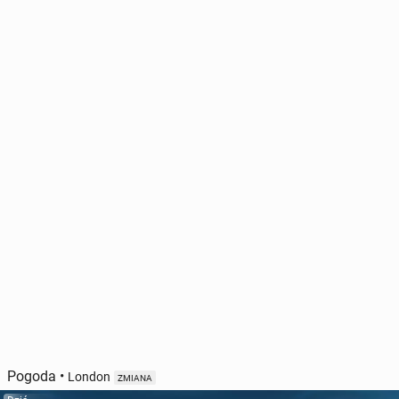
Pogoda
•
London
ZMIANA