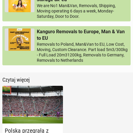
We are No1 Man&Van, Removals, Shipping,
Moving operating 6 days a week, Monday-
Saturday, Door to Door.
Kanguro Removals to Europe, Man & Van
to EU
Removals to Poland, Man&Van to EU, Low Cost,
Moving, Custom Clearance. Part load 5m3/300kg
- Full Load 20m31200kg, Removals to Germany,
Removals to Netherlands
Czytaj więcej
Polska prze­gra­ła z