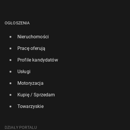
OGŁOSZENIA
Nieruchomości
Pracę oferują
Profile kandydatów
Usługi
Motoryzacja
Kupię / Sprzedam
Towarzyskie
DZIAŁY PORTALU