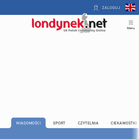
ZALOGUJ
Menu
WIADOMOŚCI
SPORT
CZYTELNIA
CIEKAWOSTKI