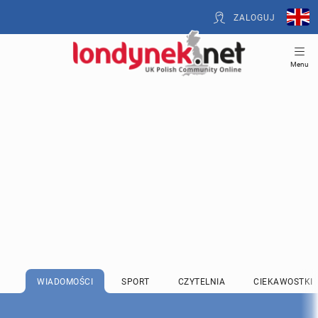
ZALOGUJ
Menu
WIADOMOŚCI
SPORT
CZYTELNIA
CIEKAWOSTKI