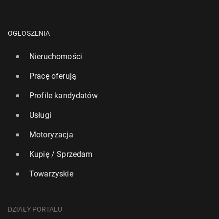
OGŁOSZENIA
Nieruchomości
Pracę oferują
Profile kandydatów
Usługi
Motoryzacja
Kupię / Sprzedam
Towarzyskie
DZIAŁY PORTALU