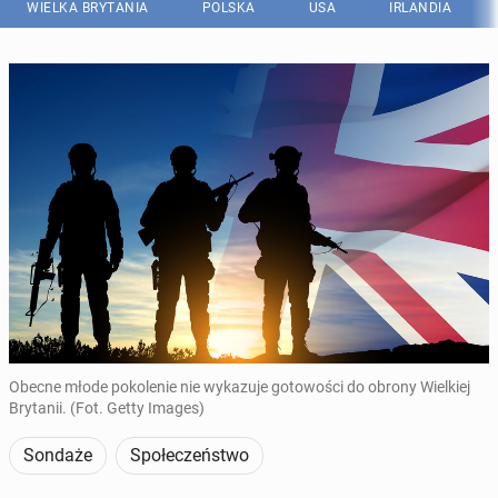
WIELKA BRYTANIA
POLSKA
USA
IRLANDIA
Obecne młode pokolenie nie wykazuje gotowości do obrony Wielkiej
Brytanii. (Fot. Getty Images)
Sondaże
Społeczeństwo