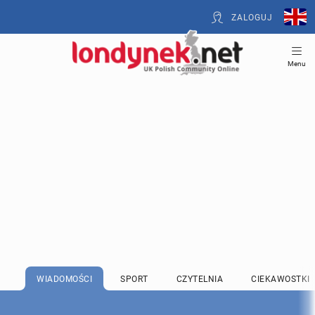
ZALOGUJ
Menu
WIADOMOŚCI
SPORT
CZYTELNIA
CIEKAWOSTKI