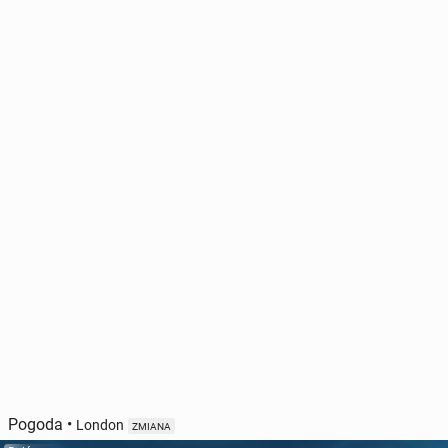
Pogoda
•
London
ZMIANA