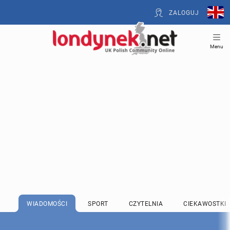
ZALOGUJ
Menu
WIADOMOŚCI
SPORT
CZYTELNIA
CIEKAWOSTKI