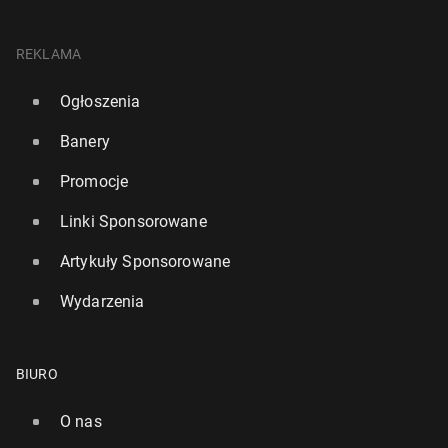
REKLAMA
Ogłoszenia
Banery
Promocje
Linki Sponsorowane
Artykuły Sponsorowane
Wydarzenia
BIURO
O nas