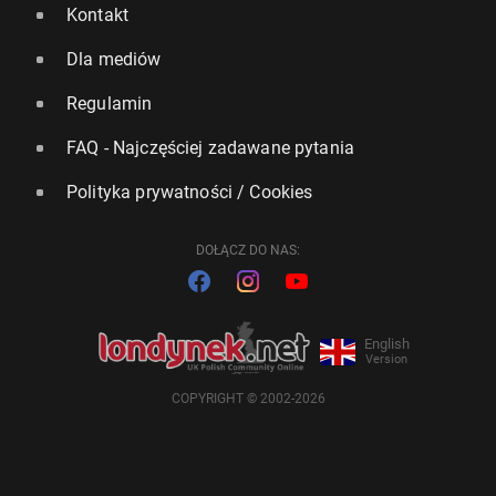
Kontakt
Dla mediów
Regulamin
FAQ - Najczęściej zadawane pytania
Polityka prywatności / Cookies
DOŁĄCZ DO NAS:
English
Version
COPYRIGHT © 2002-2026