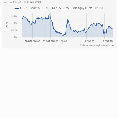
AKTUALIZACJA:
7 SIERPNIA, 22:00
Źródło: currencybeacon.com