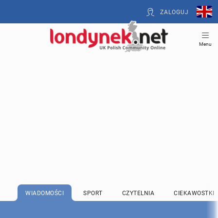
ZALOGUJ
Menu
WIADOMOŚCI
SPORT
CZYTELNIA
CIEKAWOSTKI