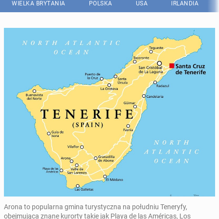
WIELKA BRYTANIA
POLSKA
USA
IRLANDIA
Arona to popularna gmina turystyczna na południu Teneryfy,
obejmująca znane kurorty takie jak Playa de las Américas, Los