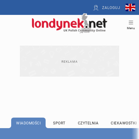
ZALOGUJ
Menu
WIADOMOŚCI
SPORT
CZYTELNIA
CIEKAWOSTKI