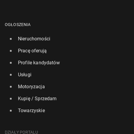
OGŁOSZENIA
Nieruchomości
Pracę oferują
Profile kandydatów
Usługi
Motoryzacja
Kupię / Sprzedam
Towarzyskie
DZIAŁY PORTALU