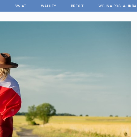
ŚWIAT
WALUTY
BREXIT
WOJNA ROSJA-UKRA