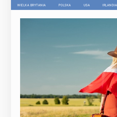
WIELKA BRYTANIA
POLSKA
USA
IRLANDIA