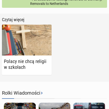
Removals to Netherlands
Czytaj więcej
Polacy nie chcą religii
w szko­łach
›
Rolki Wiadomości