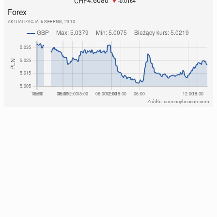
4.6080
CHF
-0.0164
Forex
AKTUALIZACJA:
6 SIERPNIA, 23:10
Źródło: currencybeacon.com