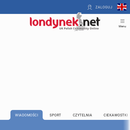
ZALOGUJ
Menu
WIADOMOŚCI
SPORT
CZYTELNIA
CIEKAWOSTKI