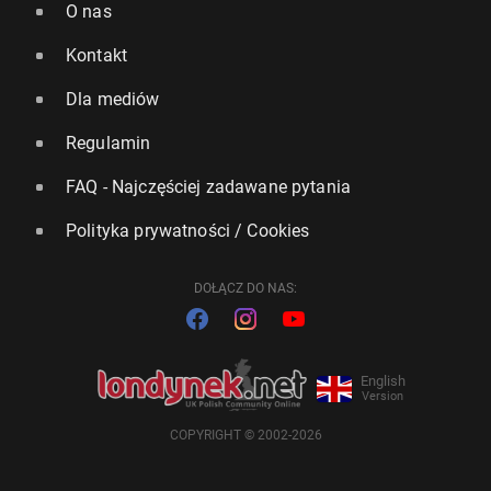
O nas
Kontakt
Dla mediów
Regulamin
FAQ - Najczęściej zadawane pytania
Polityka prywatności / Cookies
DOŁĄCZ DO NAS:
English
Version
COPYRIGHT © 2002-2026