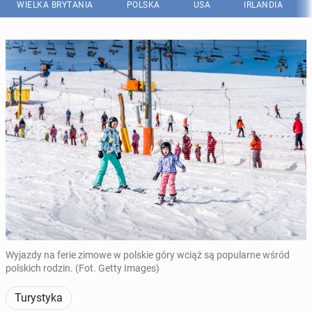
WIELKA BRYTANIA
POLSKA
USA
IRLANDIA
Wyjazdy na ferie zimowe w polskie góry wciąż są popularne wśród
polskich rodzin. (Fot. Getty Images)
Turystyka