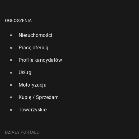
OGŁOSZENIA
Nieruchomości
Pracę oferują
Profile kandydatów
Usługi
Motoryzacja
Kupię / Sprzedam
Towarzyskie
DZIAŁY PORTALU