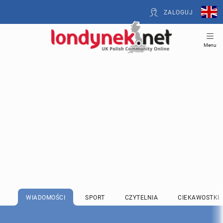
ZALOGUJ
Menu
WIADOMOŚCI
SPORT
CZYTELNIA
CIEKAWOSTKI