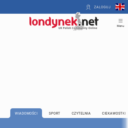
ZALOGUJ
Menu
WIADOMOŚCI
SPORT
CZYTELNIA
CIEKAWOSTKI