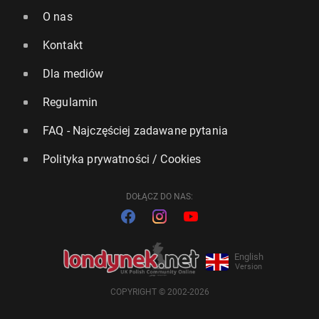
O nas
Kontakt
Dla mediów
Regulamin
FAQ - Najczęściej zadawane pytania
Polityka prywatności / Cookies
DOŁĄCZ DO NAS:
English
Version
COPYRIGHT © 2002-2026