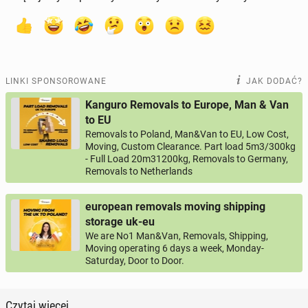
LINKI SPONSOROWANE
JAK DODAĆ?
Kanguro Removals to Europe, Man & Van
to EU
Removals to Poland, Man&Van to EU, Low Cost,
Moving, Custom Clearance. Part load 5m3/300kg
- Full Load 20m31200kg, Removals to Germany,
Removals to Netherlands
european removals moving shipping
storage uk-eu
We are No1 Man&Van, Removals, Shipping,
Moving operating 6 days a week, Monday-
Saturday, Door to Door.
Czytaj więcej