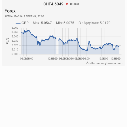
4.6049
CHF
-0.0031
Forex
AKTUALIZACJA:
7 SIERPNIA, 22:00
Źródło: currencybeacon.com