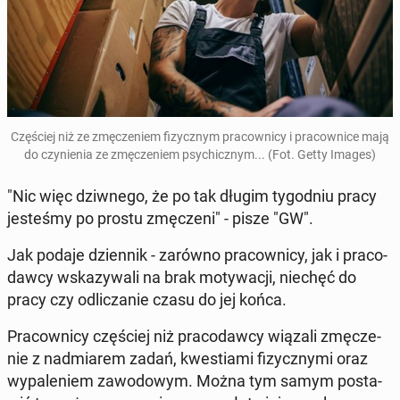
Czę­ściej niż ze zmę­cze­niem fi­zycz­nym pra­cow­ni­cy i pra­cow­ni­ce mają
do czy­nie­nia ze zmę­cze­niem psy­chicz­nym... (Fot. Getty Images)
"Nic więc dziw­ne­go, że po tak długim ty­go­dniu pracy
je­ste­śmy po prostu zmę­cze­ni" - pisze "GW".
Jak podaje dzien­nik - zarówno pra­cow­ni­cy, jak i pra­co­
daw­cy wska­zy­wa­li na brak mo­ty­wa­cji, niechęć do
pracy czy od­li­cza­nie czasu do jej końca.
Pra­cow­ni­cy czę­ściej niż pra­co­daw­cy wiązali zmę­cze­
nie z nad­mia­rem zadań, kwe­stia­mi fi­zycz­ny­mi oraz
wy­pa­le­niem za­wo­do­wym. Można tym samym po­sta­