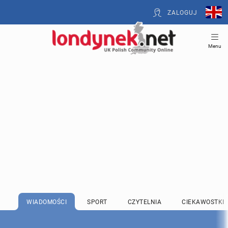
ZALOGUJ
Menu
WIADOMOŚCI
SPORT
CZYTELNIA
CIEKAWOSTKI