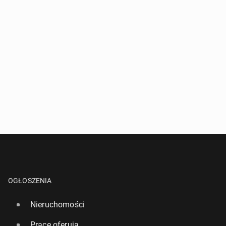
OGŁOSZENIA
Nieruchomości
Pracę oferują