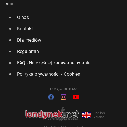
BIURO
O nas
Kontakt
Dla mediów
Regulamin
FAQ - Najczęściej zadawane pytania
Polityka prywatności / Cookies
DOŁĄCZ DO NAS:
English
Version
COPYRIGHT © 2002-2026