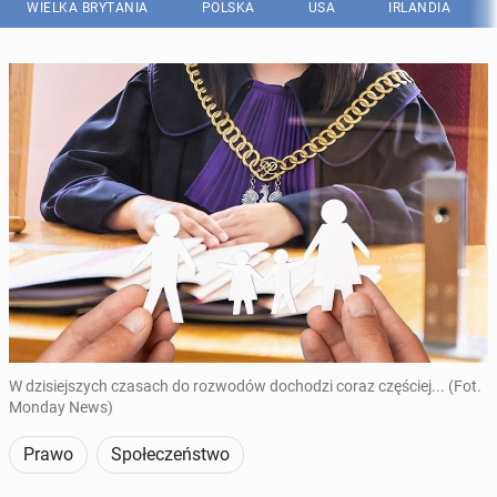
WIELKA BRYTANIA
POLSKA
USA
IRLANDIA
W dzisiejszych czasach do rozwodów dochodzi coraz częściej... (Fot.
Monday News)
Prawo
Społeczeństwo