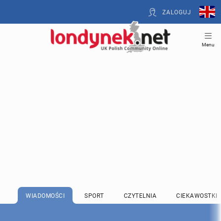
ZALOGUJ
Menu
WIADOMOŚCI
SPORT
CZYTELNIA
CIEKAWOSTKI