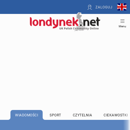
ZALOGUJ
Menu
WIADOMOŚCI
SPORT
CZYTELNIA
CIEKAWOSTKI