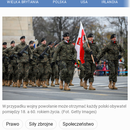
WIELKA BRYTANIA
POLSKA
USA
IRLANDIA
W przypadku wojny powołanie może otrzymać każdy polski obywatel
pomiędzy 18. a 60. rokiem życia. (Fot. Getty Images)
Prawo
Siły zbrojne
Społeczeństwo