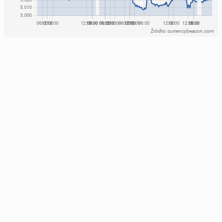
Źródło: currencybeacon.com