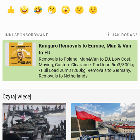
LINKI SPONSOROWANE
JAK DODAĆ?
Kanguro Removals to Europe, Man & Van
to EU
Removals to Poland, Man&Van to EU, Low Cost,
Moving, Custom Clearance. Part load 5m3/300kg
- Full Load 20m31200kg, Removals to Germany,
Removals to Netherlands
Czytaj więcej