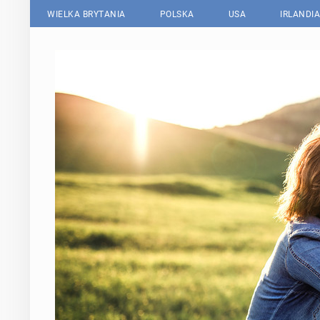
WIELKA BRYTANIA
POLSKA
USA
IRLANDIA