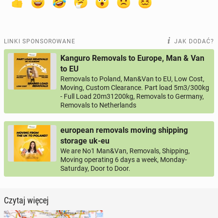
LINKI SPONSOROWANE
JAK DODAĆ?
Kanguro Removals to Europe, Man & Van
to EU
Removals to Poland, Man&Van to EU, Low Cost,
Moving, Custom Clearance. Part load 5m3/300kg
- Full Load 20m31200kg, Removals to Germany,
Removals to Netherlands
european removals moving shipping
storage uk-eu
We are No1 Man&Van, Removals, Shipping,
Moving operating 6 days a week, Monday-
Saturday, Door to Door.
Czytaj więcej