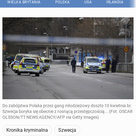
WIELKA BRYTANIA
POLSKA
USA
IRLANDIA
Do zabójstwa Polaka przez gang młodzieżowy doszło 10 kwietnia br.
Szwecja boryka się obecnie z rosnącą przestępczością... (Fot. OSCAR
OLSSON/TT NEWS AGENCY/AFP via Getty Images)
Kronika kryminalna
Szwecja