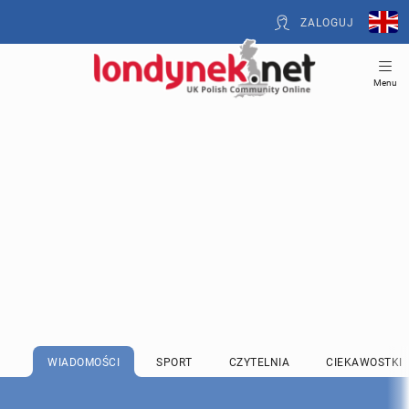
ZALOGUJ
Menu
WIADOMOŚCI
SPORT
CZYTELNIA
CIEKAWOSTKI