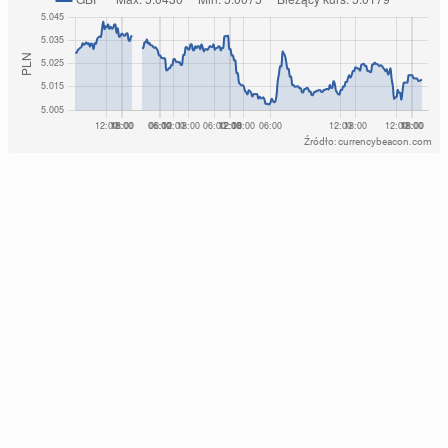
Źródło: currencybeacon.com