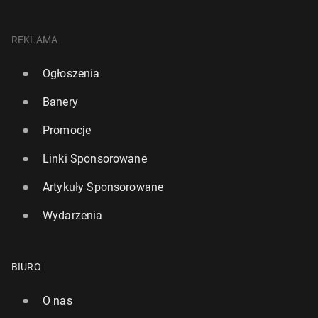
REKLAMA
Ogłoszenia
Banery
Promocje
Linki Sponsorowane
Artykuły Sponsorowane
Wydarzenia
BIURO
O nas