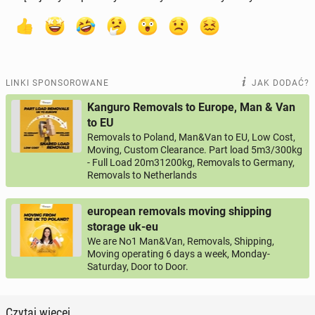
LINKI SPONSOROWANE
JAK DODAĆ?
Kanguro Removals to Europe, Man & Van
to EU
Removals to Poland, Man&Van to EU, Low Cost,
Moving, Custom Clearance. Part load 5m3/300kg
- Full Load 20m31200kg, Removals to Germany,
Removals to Netherlands
european removals moving shipping
storage uk-eu
We are No1 Man&Van, Removals, Shipping,
Moving operating 6 days a week, Monday-
Saturday, Door to Door.
Czytaj więcej