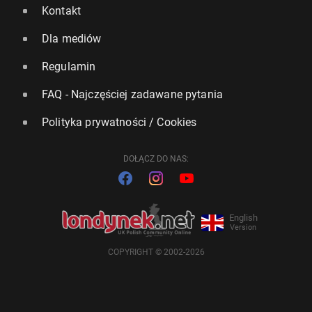
Kontakt
Dla mediów
Regulamin
FAQ - Najczęściej zadawane pytania
Polityka prywatności / Cookies
DOŁĄCZ DO NAS:
English
Version
COPYRIGHT © 2002-2026