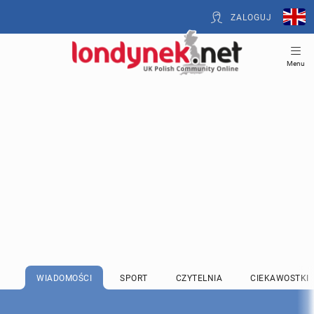
ZALOGUJ
Menu
WIADOMOŚCI
SPORT
CZYTELNIA
CIEKAWOSTKI