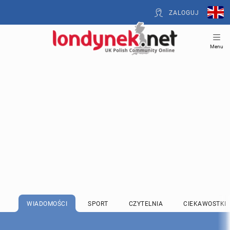
ZALOGUJ
Menu
WIADOMOŚCI
SPORT
CZYTELNIA
CIEKAWOSTKI