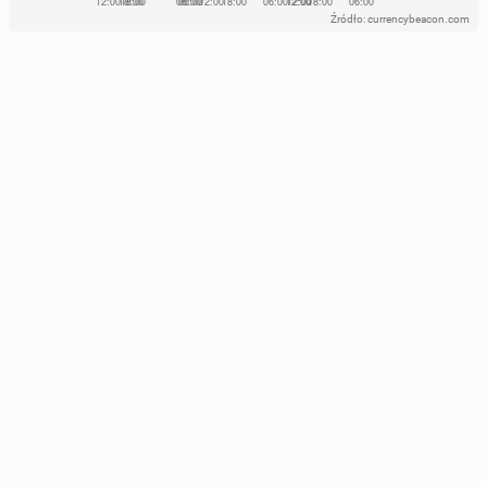
Źródło: currencybeacon.com