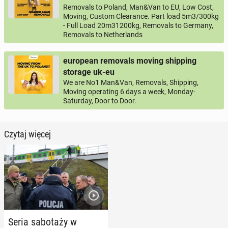
Removals to Poland, Man&Van to EU, Low Cost,
Moving, Custom Clearance. Part load 5m3/300kg
- Full Load 20m31200kg, Removals to Germany,
Removals to Netherlands
european removals moving shipping
storage uk-eu
We are No1 Man&Van, Removals, Shipping,
Moving operating 6 days a week, Monday-
Saturday, Door to Door.
Czytaj więcej
Seria sa­bo­ta­ży w