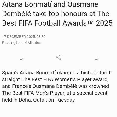
Aitana Bonmatí and Ousmane
Dembélé take top honours at The
Best FIFA Foot­ball Awards™ 2025
17 DECEMBER 2025, 08:30
Reading time: 4 Minutes
Spain’s Aitana Bonmatí claimed a his­toric third-
straight The Best FIFA Women’s Player award,
and France’s Ousmane Dembélé was crowned
The Best FIFA Men’s Player, at a special event
held in Doha, Qatar, on Tuesday.