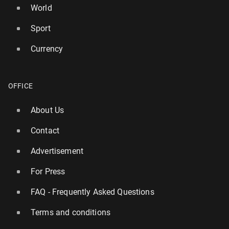
World
Sport
Currency
OFFICE
About Us
Contact
Advertisement
For Press
FAQ - Frequently Asked Questions
Terms and conditions