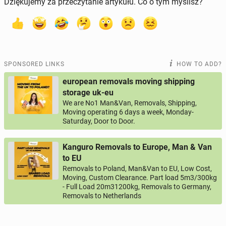
Dziękujemy za przeczytanie artykułu. Co o tym myślisz?
SPONSORED LINKS
HOW TO ADD?
european removals moving shipping
storage uk-eu
We are No1 Man&Van, Removals, Shipping,
Moving operating 6 days a week, Monday-
Saturday, Door to Door.
Kanguro Removals to Europe, Man & Van
to EU
Removals to Poland, Man&Van to EU, Low Cost,
Moving, Custom Clearance. Part load 5m3/300kg
- Full Load 20m31200kg, Removals to Germany,
Removals to Netherlands