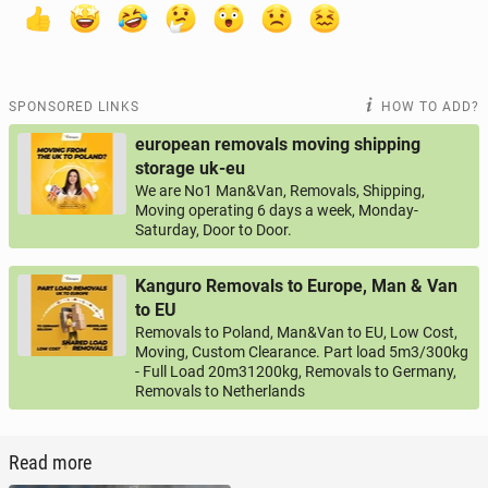
SPONSORED LINKS
HOW TO ADD?
european removals moving shipping
storage uk-eu
We are No1 Man&Van, Removals, Shipping,
Moving operating 6 days a week, Monday-
Saturday, Door to Door.
Kanguro Removals to Europe, Man & Van
to EU
Removals to Poland, Man&Van to EU, Low Cost,
Moving, Custom Clearance. Part load 5m3/300kg
- Full Load 20m31200kg, Removals to Germany,
Removals to Netherlands
Read more