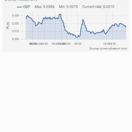
UPDATED:
7 AUGUST, 09:10
Source: currencybeacon.com