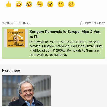
SPONSORED LINKS
HOW TO ADD?
Kanguro Removals to Europe, Man & Van
to EU
Removals to Poland, Man&Van to EU, Low Cost,
Moving, Custom Clearance. Part load 5m3/300kg
- Full Load 20m31200kg, Removals to Germany,
Removals to Netherlands
Read more