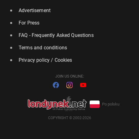
Advertisement
For Press
FAQ - Frequently Asked Questions
Terms and conditions
Privacy policy / Cookies
JOIN US ONLINE:
Po polsku
COPYRIGHT © 2002-2026