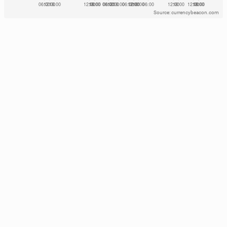
Source: currencybeacon.com