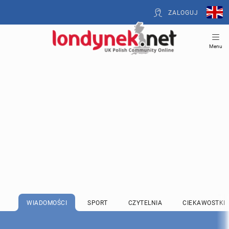
ZALOGUJ
Menu
WIADOMOŚCI
SPORT
CZYTELNIA
CIEKAWOSTKI