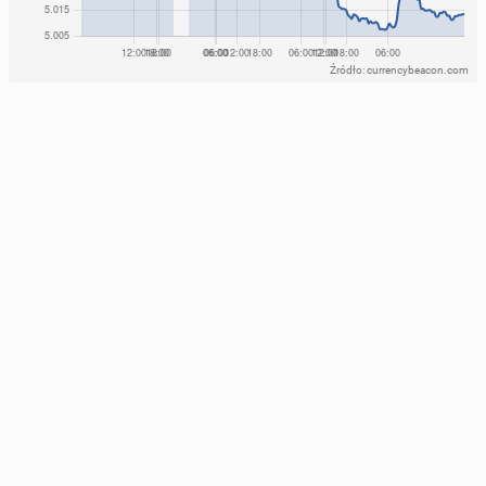
Źródło: currencybeacon.com