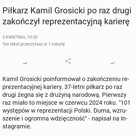
Piłkarz Kamil Gro­sic­ki po raz drugi
za­koń­czył re­pre­zen­ta­cyj­ną karierę
3 KWIETNIA, 10:30
Ten tekst przeczytasz w 1 minutę
Kamil Gro­sic­ki po­in­for­mo­wał o za­koń­cze­niu re­
pre­zen­ta­cyj­nej kariery. 37-letni piłkarz po raz
drugi żegna się z drużyną na­ro­do­wą. Pierw­szy
raz miało to miejsce w czerwcu 2024 roku. "101
wy­stę­pów w re­pre­zen­ta­cji Polski. Duma, wzru­
sze­nie i ogromna wdzięcz­ność" - napisał na In­
sta­gra­mie.