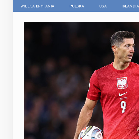
WIELKA BRYTANIA
POLSKA
USA
IRLANDIA