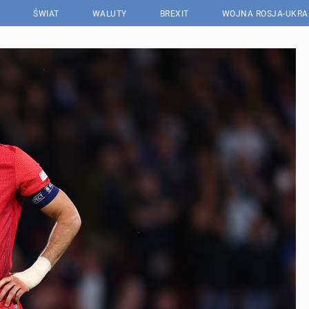
ŚWIAT
WALUTY
BREXIT
WOJNA ROSJA-UKRA