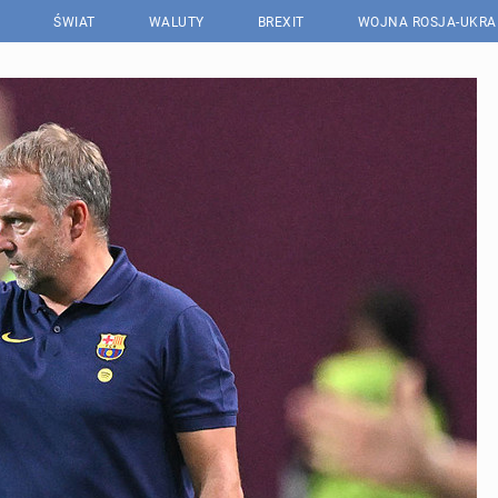
ŚWIAT
WALUTY
BREXIT
WOJNA ROSJA-UKRA