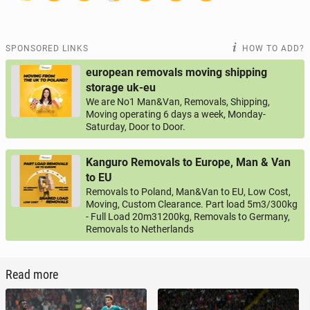
SPONSORED LINKS
HOW TO ADD?
european removals moving shipping
storage uk-eu
We are No1 Man&Van, Removals, Shipping,
Moving operating 6 days a week, Monday-
Saturday, Door to Door.
Kanguro Removals to Europe, Man & Van
to EU
Removals to Poland, Man&Van to EU, Low Cost,
Moving, Custom Clearance. Part load 5m3/300kg
- Full Load 20m31200kg, Removals to Germany,
Removals to Netherlands
Read more