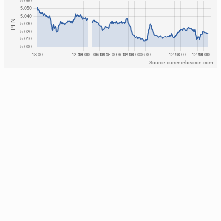
Source: currencybeacon.com