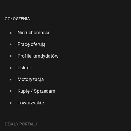
OGŁOSZENIA
Nieruchomości
Pracę oferują
Profile kandydatów
Usługi
Motoryzacja
Kupię / Sprzedam
Towarzyskie
DZIAŁY PORTALU