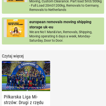
Moving, Custom Clearance. Part load 5m3/300kg
- Full Load 20m31200kg, Removals to Germany,
Removals to Netherlands
european removals moving shipping
storage uk-eu
We are No1 Man&Van, Removals, Shipping,
Moving operating 6 days a week, Monday-
Saturday, Door to Door.
Czytaj więcej
Pił­kar­ska Liga Mi­
strzów: Drugi z rzędu