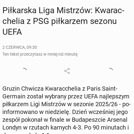
Pił­kar­ska Liga Mi­strzów: Kwa­rac­
che­lia z PSG pił­ka­rzem sezonu
UEFA
2 CZERWCA, 09:30
Ten tekst przeczytasz w mniej niż minutę
Gruzin Chwicza Kwa­rac­che­lia z Paris Saint-
Germain został wybrany przez UEFA naj­lep­szym
pił­ka­rzem Ligi Mi­strzów w sezonie 2025/26 - po­
in­for­mo­wa­no w nie­dzie­lę. Dzień wcze­śniej jego
zespół pokonał w finale w Bu­da­pesz­cie Arsenal
Londyn w rzutach karnych 4-3. Po 90 mi­nu­tach i