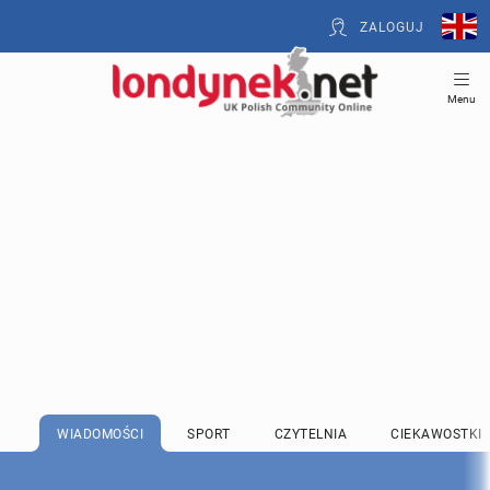
ZALOGUJ
Menu
WIADOMOŚCI
SPORT
CZYTELNIA
CIEKAWOSTKI