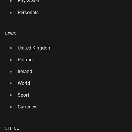
Buy & Sell
Personals
NEWS
United Kingdom
Poland
Ireland
World
Sport
Currency
OFFICE