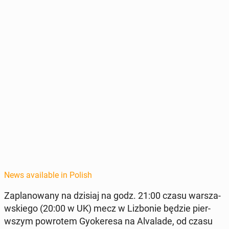
News available in Polish
Za­planowany na dzisiaj na godz. 21:00 czasu warsza­
wskiego (20:00 w UK) mecz w Lizbonie będzie pier­
wszym powrotem Gyok­ere­sa na Al­valade, od czasu