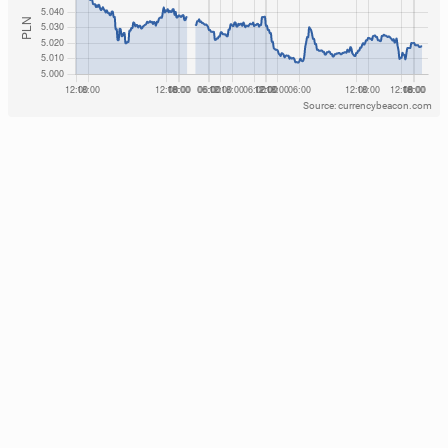
Source: currencybeacon.com