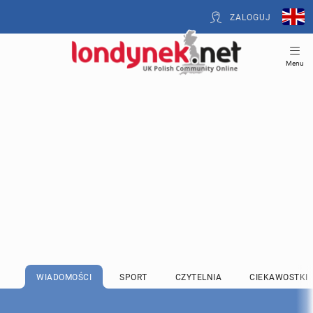
ZALOGUJ
Menu
WIADOMOŚCI
SPORT
CZYTELNIA
CIEKAWOSTKI