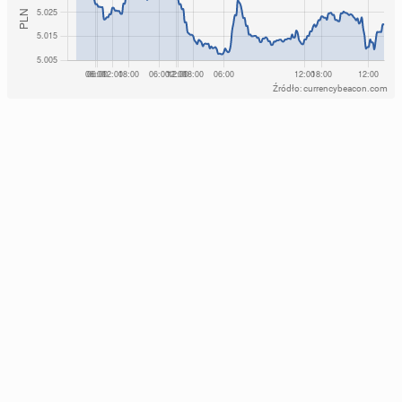
Źródło: currencybeacon.com