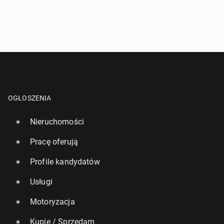
OGŁOSZENIA
Nieruchomości
Pracę oferują
Profile kandydatów
Usługi
Motoryzacja
Kupię / Sprzedam