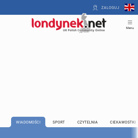
ZALOGUJ
Menu
WIADOMOŚCI
SPORT
CZYTELNIA
CIEKAWOSTKI