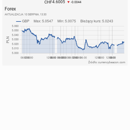
4.6005
CHF
-0.0044
Forex
AKTUALIZACJA:
10 SIERPNIA, 13:30
Źródło: currencybeacon.com