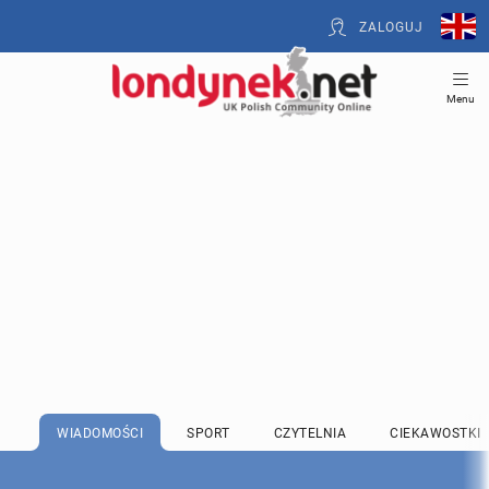
ZALOGUJ
Menu
WIADOMOŚCI
SPORT
CZYTELNIA
CIEKAWOSTKI