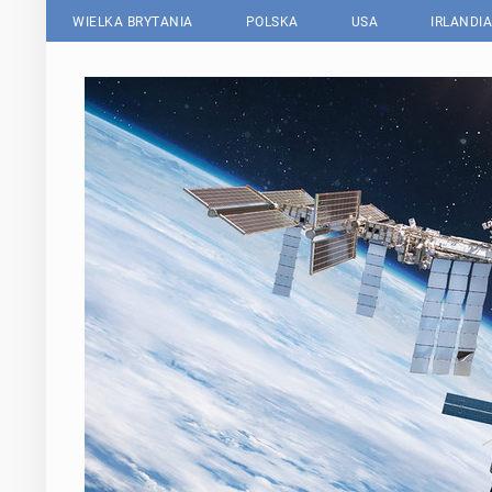
WIELKA BRYTANIA
POLSKA
USA
IRLANDIA